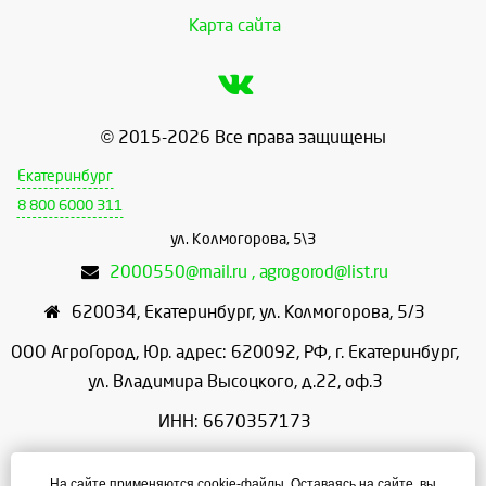
Карта сайта
© 2015-2026 Все права защищены
Екатеринбург
8 800 6000 311
ул. Колмогорова, 5\3
2000550@mail.ru , agrogorod@list.ru
620034
,
Екатеринбург
,
ул. Колмогорова, 5/3
ООО АгроГород, Юр. адрес: 620092, РФ, г. Екатеринбург,
ул. Владимира Высоцкого, д.22, оф.3
ИНН: 6670357173
КПП: 667001001
На сайте применяются cookie-файлы. Оставаясь на сайте, вы