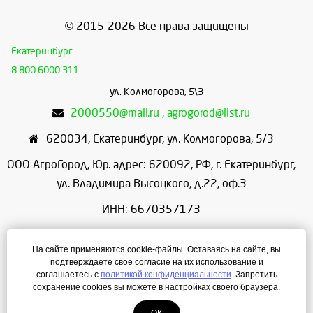
© 2015-2026 Все права защищены
Екатеринбург
8 800 6000 311
ул. Колмогорова, 5\3
2000550@mail.ru , agrogorod@list.ru
620034
,
Екатеринбург
,
ул. Колмогорова, 5/3
ООО АгроГород, Юр. адрес: 620092, РФ, г. Екатеринбург,
ул. Владимира Высоцкого, д.22, оф.3
ИНН: 6670357173
КПП: 667001001
На сайте применяются cookie-файлы. Оставаясь на сайте, вы
ОГРН: 1156658086166
подтверждаете свое согласие на их использование и
соглашаетесь с
политикой конфиденциальности
. Запретить
Режим работы: с 9:00 до 18:00
сохранение cookies вы можете в настройках своего браузера.