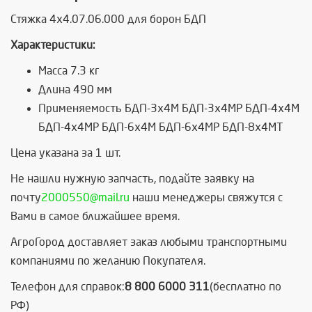
Стяжка 4х4.07.06.000 для борон БДП
Характеристики:
Масса 7.3 кг
Длина 490 мм
Применяемость БДП-3х4М БДП-3х4МР БДП-4х4М
БДП-4х4МР БДП-6х4М БДП-6х4МР БДП-8х4МТ
Цена указана за 1 шт.
Не нашли нужную запчасть, подайте заявку на
почту
2000550@mail.ru
наши менеджеры свяжутся с
Вами в самое ближайшее время.
АгроГород доставляет заказ любыми транспортными
компаниями по желанию Покупателя.
Телефон для справок:
8 800 6000 311
(бесплатно по
РФ)