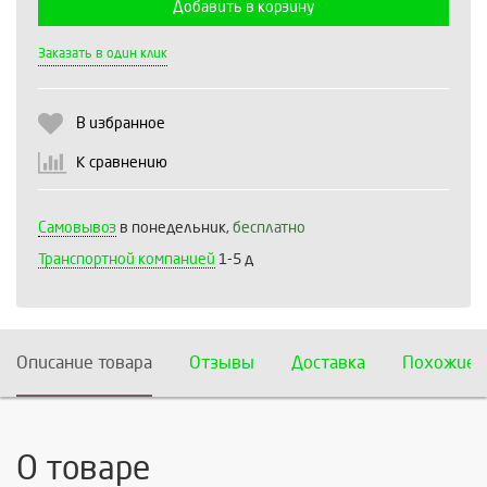
Добавить в корзину
Выберите количество:
Заказать в один клик
В избранное
Продолжить
Отмена
К сравнению
Самовывоз
в понедельник,
бесплатно
Транспортной компанией
1-5 д
Описание товара
Отзывы
Доставка
Похожие 
О товаре