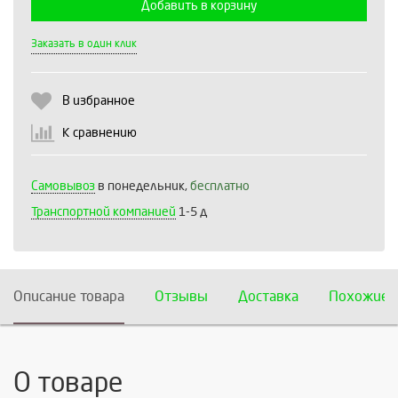
Добавить в корзину
Выберите количество:
Заказать в один клик
В избранное
Продолжить
Отмена
К сравнению
Самовывоз
в понедельник,
бесплатно
Транспортной компанией
1-5 д
Описание товара
Отзывы
Доставка
Похожие 
О товаре