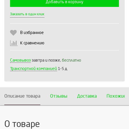
Добавить в корзину
Выберите количество:
Заказать в один клик
В избранное
Продолжить
Отмена
К сравнению
Самовывоз
завтра и позже,
бесплатно
Транспортной компанией
1-5 д
Описание товара
Отзывы
Доставка
Похожие 
О товаре