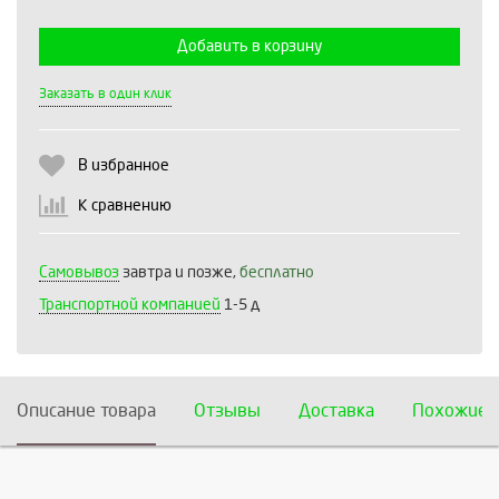
Добавить в корзину
Выберите количество:
Заказать в один клик
В избранное
Продолжить
Отмена
К сравнению
Самовывоз
завтра и позже,
бесплатно
Транспортной компанией
1-5 д
Описание товара
Отзывы
Доставка
Похожие 