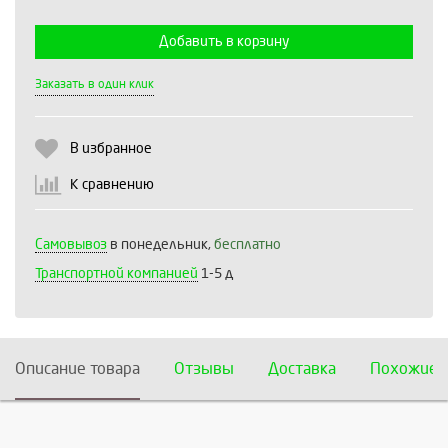
Добавить в корзину
Выберите количество:
Заказать в один клик
В избранное
Продолжить
Отмена
К сравнению
Самовывоз
в понедельник,
бесплатно
Транспортной компанией
1-5 д
Описание товара
Отзывы
Доставка
Похожие 