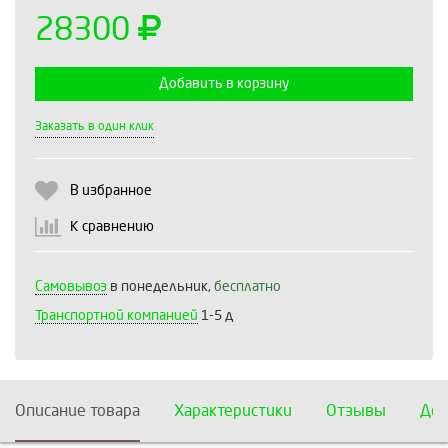
28300
Добавить в корзину
Выберите количество:
Заказать в один клик
В избранное
Продолжить
Отмена
К сравнению
Самовывоз
в понедельник,
бесплатно
Транспортной компанией
1-5 д
Описание товара
Характеристики
Отзывы
Дос