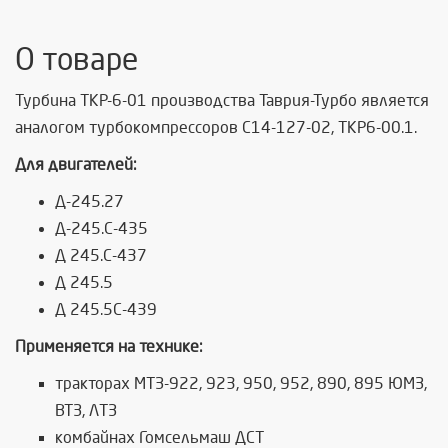
О товаре
Турбина ТКР-6-01 производства Таврия-Турбо является
аналогом турбокомпрессоров С14-127-02, ТКР6-00.1.
Для двигателей:
Д-245.27
Д-245.С-435
Д 245.С-437
Д 245.5
Д 245.5С-439
Применяется на технике:
тракторах МТЗ-922, 923, 950, 952, 890, 895 ЮМЗ,
ВТЗ, ЛТЗ
комбайнах Гомсельмаш ДСТ