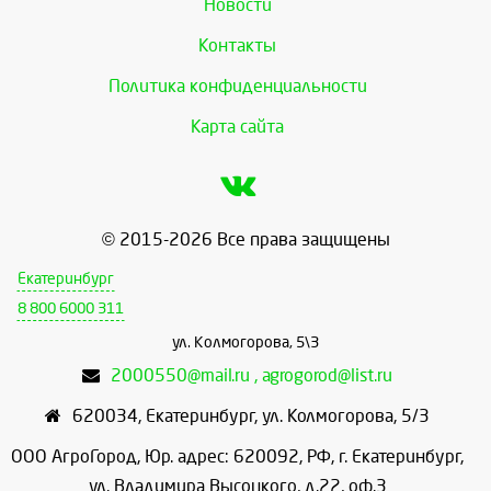
Новости
Контакты
Политика конфиденциальности
Карта сайта
© 2015-2026 Все права защищены
Екатеринбург
8 800 6000 311
ул. Колмогорова, 5\3
2000550@mail.ru , agrogorod@list.ru
620034
,
Екатеринбург
,
ул. Колмогорова, 5/3
ООО АгроГород, Юр. адрес: 620092, РФ, г. Екатеринбург,
ул. Владимира Высоцкого, д.22, оф.3