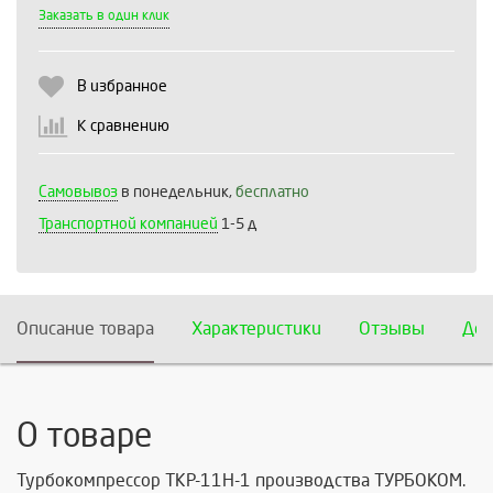
Выберите количество:
Заказать в один клик
В избранное
Продолжить
Отмена
К сравнению
Самовывоз
в понедельник,
бесплатно
Транспортной компанией
1-5 д
Описание товара
Характеристики
Отзывы
Дос
О товаре
Турбокомпрессор ТКР-11Н-1 производства
ТУРБОКОМ.