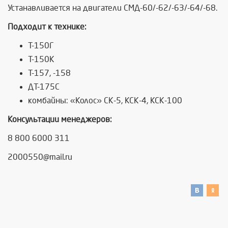
Устанавливается на двигатели
СМД-60/-62/-63/-64/-68
.
Подходит к технике:
Т-150Г
Т-150К
Т-157, -158
ДТ-175С
комбайны: «Колос» СК-5, КСК-4, КСК-100
Консультации менеджеров:
8 800 6000 311
2000550@mail.ru