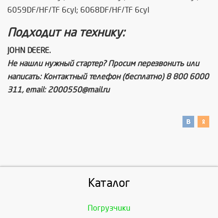
6059DF/HF/TF 6cyl; 6068DF/HF/TF 6cyl
Подходит на технику:
JOHN DEERE
.
Не нашли нужный стартер? Просим перезвонить или
написать: Контактный телефон (бесплатно) 8 800 6000
311, email: 2000550@mail.ru
Каталог
Погрузчики