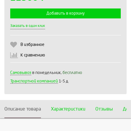
Добавить в корзину
Выберите количество:
Заказать в один клик
В избранное
Продолжить
Отмена
К сравнению
Самовывоз
в понедельник,
бесплатно
Транспортной компанией
1-5 д
Описание товара
Характеристики
Отзывы
Дос