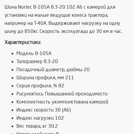
Шина Nortec В-105А 8.3-20 102 A6 с камерой для
установки на малые ведущие колеса трактора,
например на Т-40А. Выдерживают нагрузку на одну
шину до 850кг. Скорость эксплуатаци до 30 км в час.
Характеристики:
Модель В-105А
Типоразмер 8.3-20
Посадочный диаметр, дюймы 20
Ширина профиля, мм 211
Серия профиля, % 82
Рисунок\ось Повышанной проходимости
Комплектность укомплектована камерой
Индекс скорости 30 (A6)
Индекс нагрузки 102
Вес товара, кг 30.2