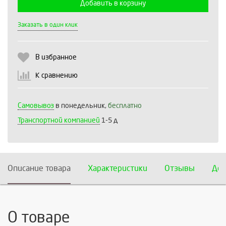
Добавить в корзину
Выберите количество:
Заказать в один клик
В избранное
Продолжить
Отмена
К сравнению
Самовывоз
в понедельник,
бесплатно
Транспортной компанией
1-5 д
Описание товара
Характеристики
Отзывы
Дос
О товаре