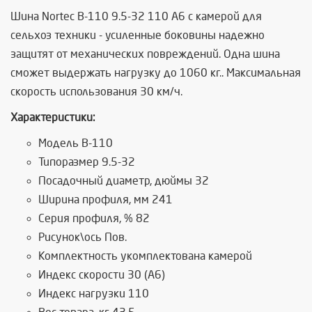
Шина Nortec В-110 9.5-32 110 A6 с камерой для
сельхоз техники - усиленные боковины надежно
защитят от механических повреждений. Одна шина
сможет выдержать нагрузку до 1060 кг.. Максимальная
скорость использования 30 км/ч.
Характеристики:
Модель В-110
Типоразмер 9.5-32
Посадочный диаметр, дюймы 32
Ширина профиля, мм 241
Серия профиля, % 82
Рисунок\ось Пов.
Комплектность укомплектована камерой
Индекс скорости 30 (A6)
Индекс нагрузки 110