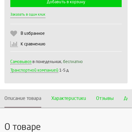
Добавить в корзину
Выберите количество:
Заказать в один клик
В избранное
Продолжить
Отмена
К сравнению
Самовывоз
в понедельник,
бесплатно
Транспортной компанией
1-5 д
Описание товара
Характеристики
Отзывы
Дос
О товаре