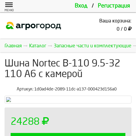
Вход
/
Регистрация
МЕНЮ
Ваша корзина:
0 / 0
Главная
Каталог
Запасные части и комплектующие
Шина Nortec В-110 9.5-32
110 A6 с камерой
Артикул:
1d0ad4de-2089-11dc-a137-000423d156a0
24288