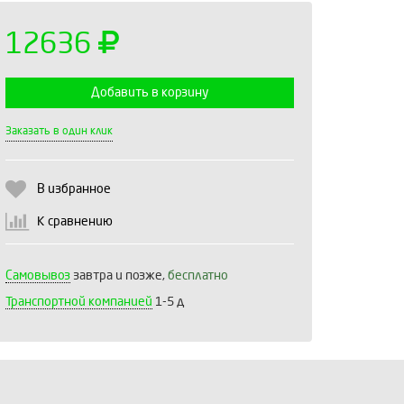
12636
Добавить в корзину
Выберите количество:
Заказать в один клик
В избранное
Продолжить
Отмена
К сравнению
Самовывоз
завтра и позже,
бесплатно
Транспортной компанией
1-5 д