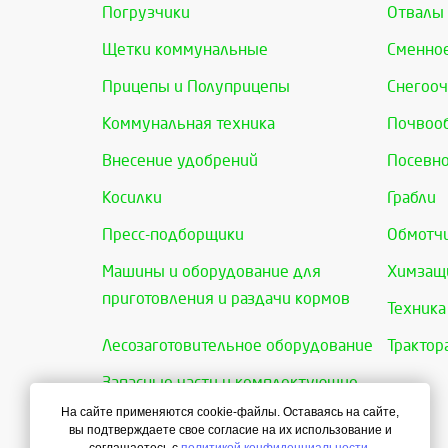
Погрузчики
Отвалы
Щетки коммунальные
Сменно
Прицепы и Полуприцепы
Снегооч
Коммунальная техника
Почвоо
Внесение удобрений
Посевно
Косилки
Грабли
Пресс-подборщики
Обмотчи
Машины и оборудование для
Химзащи
приготовления и раздачи кормов
Техника
Лесозаготовительное оборудование
Трактор
Запасные части и комплектующие
На сайте применяются cookie-файлы. Оставаясь на сайте,
вы подтверждаете свое согласие на их использование и