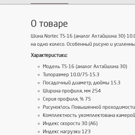
О товаре
Шина Nortec TS-16 (аналог Алтайшина 30) 10
на одно колесо. Особенный рисуно и усиленны
Характеристики:
Модель TS-16 (аналог Алтайшина 30)
Типоразмер 10.0/75-15.3
Посадочный диаметр, дюймы 15.3
Ширина профиля, мм 254
Серия профиля, % 75
Рисунок\ось Повышенной проходимости
Комплектность укомплектована камеро
Индекс скорости 30 (A6)
Индекс нагрузки 123