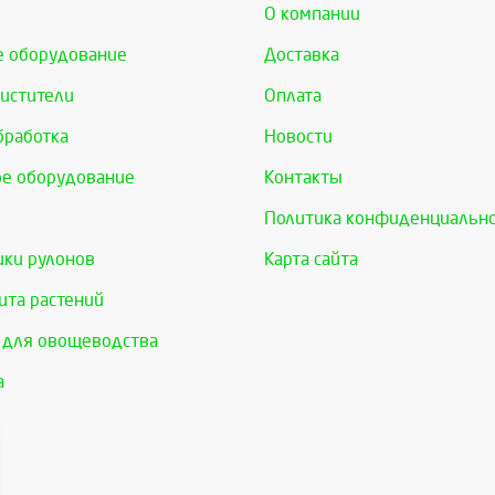
О компании
е оборудование
Доставка
истители
Оплата
бработка
Новости
е оборудование
Контакты
Политика конфиденциальн
ки рулонов
Карта сайта
та растений
 для овощеводства
а