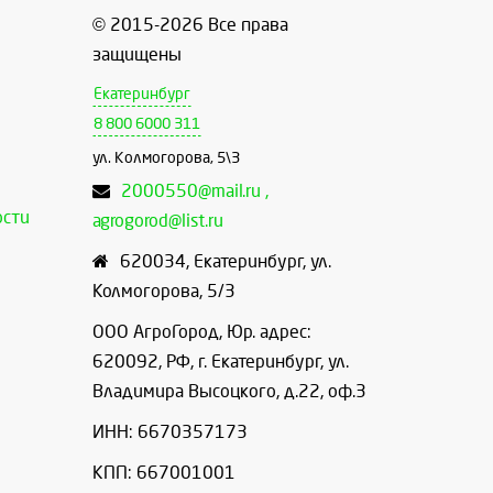
© 2015-2026 Все права
защищены
Екатеринбург
8 800 6000 311
ул. Колмогорова, 5\3
2000550@mail.ru ,
ости
agrogorod@list.ru
620034
,
Екатеринбург
,
ул.
Колмогорова, 5/3
ООО АгроГород, Юр. адрес:
620092, РФ, г. Екатеринбург, ул.
Владимира Высоцкого, д.22, оф.3
ИНН: 6670357173
КПП: 667001001