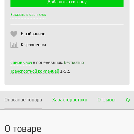
Добавить в корзину
Выберите количество:
Заказать в один клик
В избранное
Продолжить
Отмена
К сравнению
Самовывоз
в понедельник,
бесплатно
Транспортной компанией
1-5 д
Описание товара
Характеристики
Отзывы
Дос
О товаре