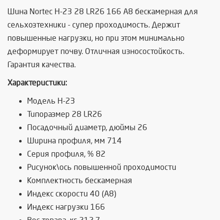
Шина Nortec H-23 28 LR26 166 A8 бескамерная для
сельхозтехники - супер проходимость. Держит
повышенные нагрузки, но при этом минимально
деформирует почву. Отличная износостойкость.
Гарантия качества.
Характеристики:
Модель H-23
Типоразмер 28 LR26
Посадочный диаметр, дюймы 26
Ширина профиля, мм 714
Серия профиля, % 82
Рисунок\ось повышенной проходимости
Комплектность бескамерная
Индекс скорости 40 (A8)
Индекс нагрузки 166