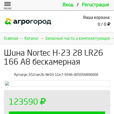
Вход
/
Регистрация
МЕНЮ
Ваша корзина:
0 / 0
Главная
Каталог
Запасные части и комплектующие
Шина Nortec H-23 28 LR26
166 A8 бескамерная
Артикул:
b52cae2b-8e03-11e7-9346-00505689000d
123590