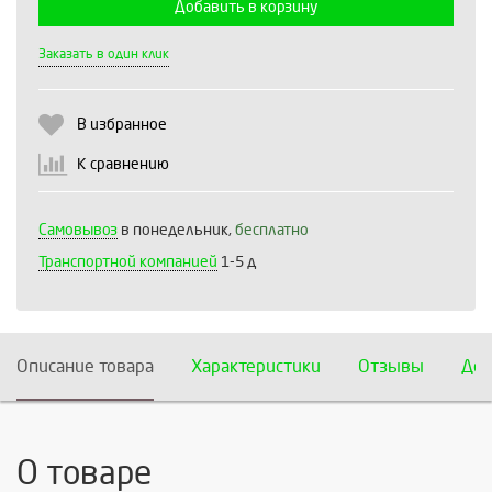
Добавить в корзину
Выберите количество:
Заказать в один клик
В избранное
Продолжить
Отмена
К сравнению
Самовывоз
в понедельник,
бесплатно
Транспортной компанией
1-5 д
Описание товара
Характеристики
Отзывы
Дос
О товаре