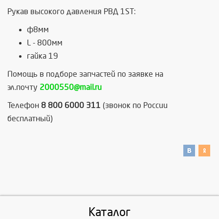
Рукав высокого давления РВД 1ST:
ф8мм
L - 800мм
гайка 19
Помощь в подборе запчастей по заявке на
эл.почту
2000550@mail.ru
Телефон
8 800 6000 311
(звонок по России
бесплатный)
Каталог