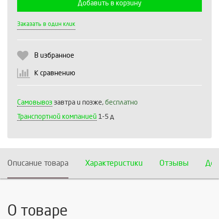
Добавить в корзину
Выберите количество:
Заказать в один клик
В избранное
Продолжить
Отмена
К сравнению
Самовывоз
завтра и позже,
бесплатно
Транспортной компанией
1-5 д
Описание товара
Характеристики
Отзывы
Дос
О товаре