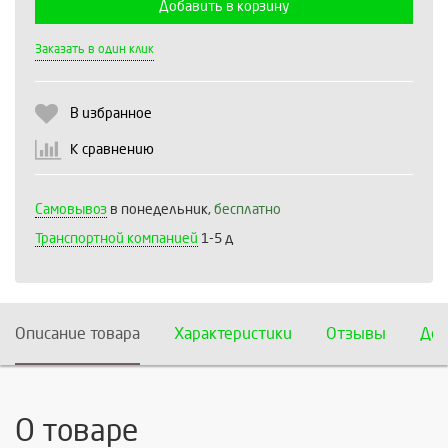
Добавить в корзину
Выберите количество:
Заказать в один клик
В избранное
Продолжить
Отмена
К сравнению
Самовывоз
в понедельник,
бесплатно
Транспортной компанией
1-5 д
Описание товара
Характеристики
Отзывы
Дос
О товаре