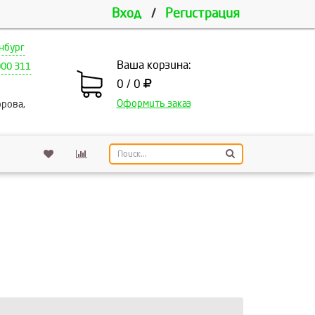
Вход
/
Регистрация
нбург
Ваша корзина:
000 311
0 / 0
Оформить заказ
рова,