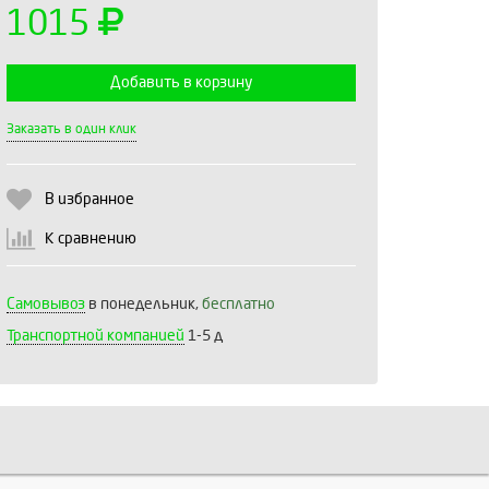
1015
Добавить в корзину
Выберите количество:
Заказать в один клик
В избранное
Продолжить
Отмена
К сравнению
Самовывоз
в понедельник,
бесплатно
Транспортной компанией
1-5 д