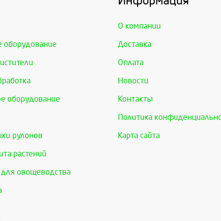
Информация
О компании
е оборудование
Доставка
истители
Оплата
бработка
Новости
е оборудование
Контакты
Политика конфиденциальн
ки рулонов
Карта сайта
та растений
 для овощеводства
а