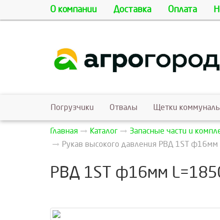
О компании
Доставка
Оплата
Н
Погрузчики
Отвалы
Щетки коммунал
Главная
Каталог
Запасные части и комп
Рукав высокого давления РВД 1ST ф16мм 
РВД 1ST ф16мм L=1850