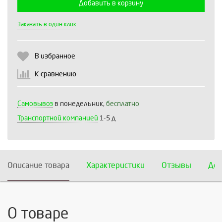
Добавить в корзину
Выберите количество:
Заказать в один клик
В избранное
Продолжить
Отмена
К сравнению
Самовывоз
в понедельник,
бесплатно
Транспортной компанией
1-5 д
Описание товара
Характеристики
Отзывы
Дос
О товаре