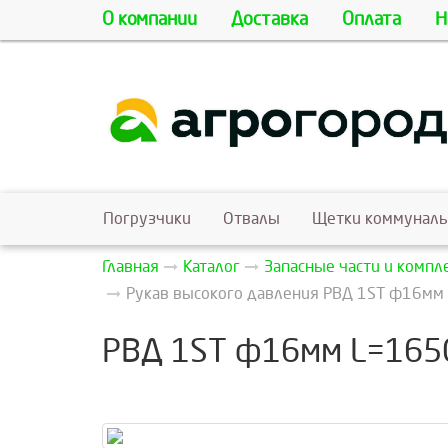
О компании
Доставка
Оплата
Н
Погрузчики
Отвалы
Щетки коммунал
Главная
Каталог
Запасные части и комп
Рукав высокого давления РВД 1ST ф16мм 
РВД 1ST ф16мм L=1650