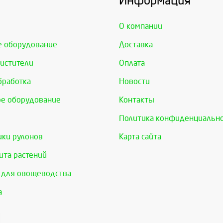
Информация
О компании
е оборудование
Доставка
истители
Оплата
бработка
Новости
е оборудование
Контакты
Политика конфиденциальн
ки рулонов
Карта сайта
та растений
 для овощеводства
а