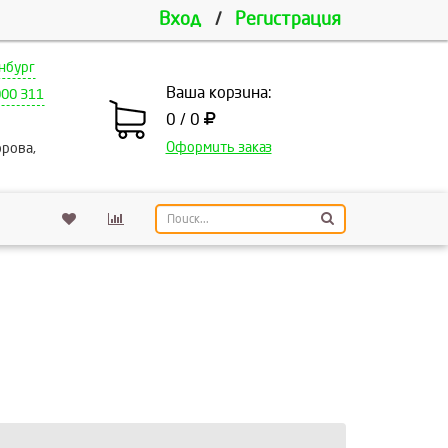
Вход
/
Регистрация
нбург
Ваша корзина:
000 311
0 / 0
Оформить заказ
рова,