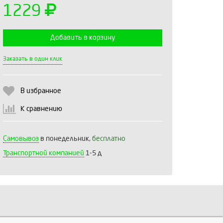
1229
Добавить в корзину
Выберите количество:
Заказать в один клик
В избранное
Продолжить
Отмена
К сравнению
Самовывоз
в понедельник,
бесплатно
Транспортной компанией
1-5 д