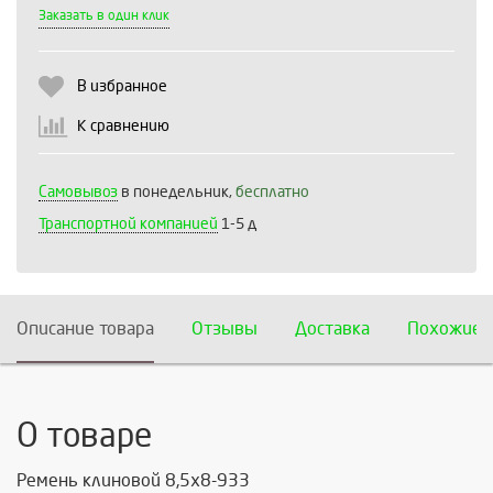
Выберите количество:
Заказать в один клик
В избранное
Продолжить
Отмена
К сравнению
Самовывоз
в понедельник,
бесплатно
Транспортной компанией
1-5 д
Описание товара
Отзывы
Доставка
Похожие 
О товаре
Ремень клиновой 8,5х8-933