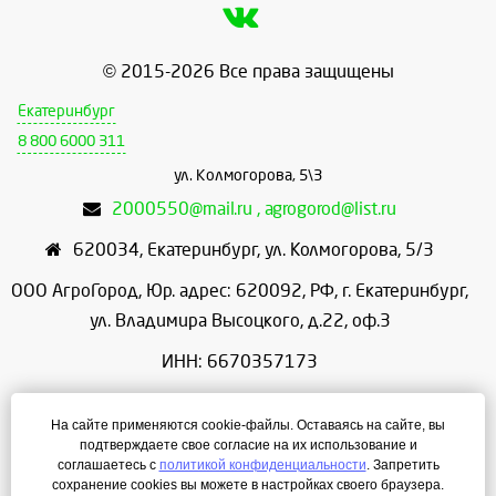
© 2015-2026 Все права защищены
Екатеринбург
8 800 6000 311
ул. Колмогорова, 5\3
2000550@mail.ru , agrogorod@list.ru
620034
,
Екатеринбург
,
ул. Колмогорова, 5/3
ООО АгроГород, Юр. адрес: 620092, РФ, г. Екатеринбург,
ул. Владимира Высоцкого, д.22, оф.3
ИНН: 6670357173
КПП: 667001001
На сайте применяются cookie-файлы. Оставаясь на сайте, вы
ОГРН: 1156658086166
подтверждаете свое согласие на их использование и
соглашаетесь с
политикой конфиденциальности
. Запретить
Режим работы: с 9:00 до 18:00
сохранение cookies вы можете в настройках своего браузера.