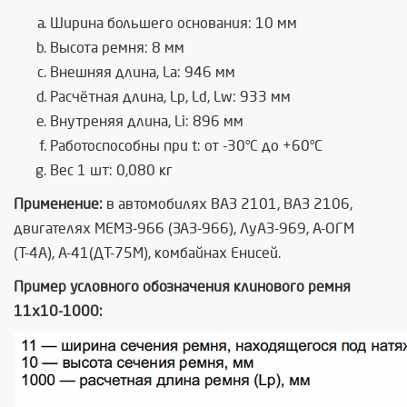
Ширина большего основания: 10 мм
Высота ремня: 8 мм
Внешняя длина, La: 946 мм
Расчётная длина, Lp, Ld, Lw: 933 мм
Внутреняя длина, Li: 896 мм
Работоспособны при t: от -30°C до +60°C
Вес 1 шт: 0,080 кг
Применение:
в автомобилях ВАЗ 2101, ВАЗ 2106,
двигателях МЕМЗ-966 (ЗАЗ-966), ЛуАЗ-969, А-ОГМ
(Т-4А), А-41(ДТ-75М), комбайнах Енисей.
Пример условного обозначения клинового ремня
11х10-1000: