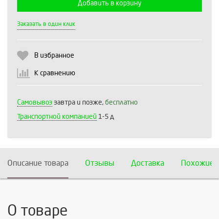
Добавить в корзину
Выберите количество:
Заказать в один клик
В избранное
Продолжить
Отмена
К сравнению
Самовывоз
завтра и позже,
бесплатно
Транспортной компанией
1-5 д
Описание товара
Отзывы
Доставка
Похожие 
О товаре