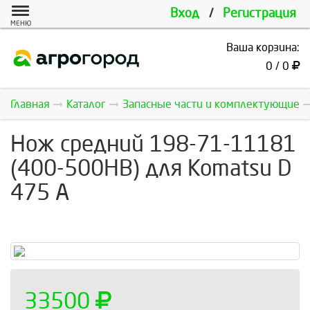
Вход
/
Регистрация
МЕНЮ
Ваша корзина:
0 / 0
Главная
Каталог
Запасные части и комплектующие
Нож средний 198-71-11181
(400-500HB) для Komatsu D
475 А
33500