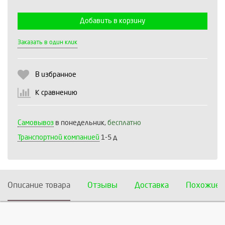
Добавить в корзину
Выберите количество:
Заказать в один клик
В избранное
Продолжить
Отмена
К сравнению
Самовывоз
в понедельник,
бесплатно
Транспортной компанией
1-5 д
Описание товара
Отзывы
Доставка
Похожие 