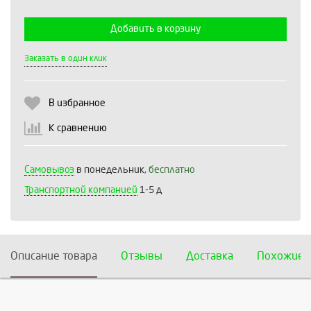
Добавить в корзину
Выберите количество:
Заказать в один клик
В избранное
Продолжить
Отмена
К сравнению
Самовывоз
в понедельник,
бесплатно
Транспортной компанией
1-5 д
Описание товара
Отзывы
Доставка
Похожие 