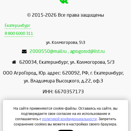
© 2015-2026 Все права защищены
Екатеринбург
8 800 6000 311
ул. Колмогорова, 5\3
2000550@mail.ru , agrogorod@list.ru
620034
,
Екатеринбург
,
ул. Колмогорова, 5/3
ООО АгроГород, Юр. адрес: 620092, РФ, г. Екатеринбург,
ул. Владимира Высоцкого, д.22, оф.3
ИНН: 6670357173
КПП: 667001001
На сайте применяются cookie-файлы. Оставаясь на сайте, вы
ОГРН: 1156658086166
подтверждаете свое согласие на их использование и
соглашаетесь с
политикой конфиденциальности
. Запретить
Режим работы: с 9:00 до 18:00
сохранение cookies вы можете в настройках своего браузера.