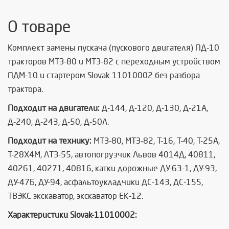
О товаре
Комплект замены пускача (пускового двигателя) ПД-10
тракторов МТЗ-80 и МТЗ-82 с переходным устройством
ПДМ-10 и стартером Slovak 11010002 без разбора
трактора.
Подходит на двигатели:
Д-144, Д-120, Д-130, Д-21А,
Д-240, Д-243, Д-50, Д-50Л.
Подходит на технику:
МТЗ-80, МТЗ-82, T-16, Т-40, Т-25А,
Т-28Х4М, ЛТЗ-55, автопогрузчик Львов 4014Д, 40811,
40261, 40271, 40816, катки дорожные ДУ-63-1, ДУ-93,
ДУ-47Б, ДУ-94, асфальтоукладчики ДС-143, ДС-155,
ТВЭКС экскаватор, экскаватор ЕК-12.
Характеристики Slovak-11010002: