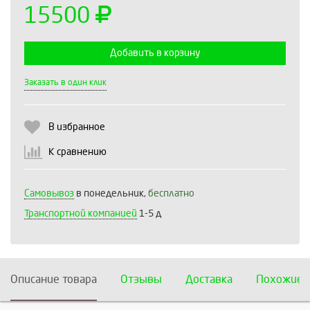
15500
Добавить в корзину
Выберите количество:
Заказать в один клик
В избранное
Продолжить
Отмена
К сравнению
Самовывоз
в понедельник,
бесплатно
Транспортной компанией
1-5 д
Описание товара
Отзывы
Доставка
Похожие 