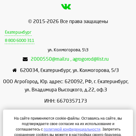
© 2015-2026 Все права защищены
Екатеринбург
8 800 6000 311
ул. Колмогорова, 5\3
2000550@mail.ru , agrogorod@list.ru
620034
,
Екатеринбург
,
ул. Колмогорова, 5/3
ООО АгроГород, Юр. адрес: 620092, РФ, г. Екатеринбург,
ул. Владимира Высоцкого, д.22, оф.3
ИНН: 6670357173
КПП: 667001001
На сайте применяются cookie-файлы. Оставаясь на сайте, вы
ОГРН: 1156658086166
подтверждаете свое согласие на их использование и
соглашаетесь с
политикой конфиденциальности
. Запретить
Режим работы: с 9:00 до 18:00
сохранение cookies вы можете в настройках своего браузера.