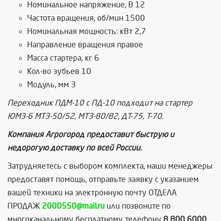
Номинальное напряжение, В 12
Частота вращения, об/мин 1500
Номинальная мощность: кВт 2,7
Направление вращения правое
Масса стартера, кг 6
Кол-во зубьев 10
Модуль, мм 3
Переходник ПДМ-10 с ПД-10 подходит на стартер
ЮМЗ-6 МТЗ-50/52, МТЗ-80/82, ДТ-75, Т-70.
Компания Агрогород предоставит быструю и
недорогую доставку по всей России.
Затрудняетесь с выбором комплекта, наши менеджеры
предоставят помощь, отправьте заявку с указанием
вашей техники на электронную почту ОТДЕЛА
ПРОДАЖ
2000550@mail.ru
или позвоните по
многоканальному бесплатному телефону
8 800 6000