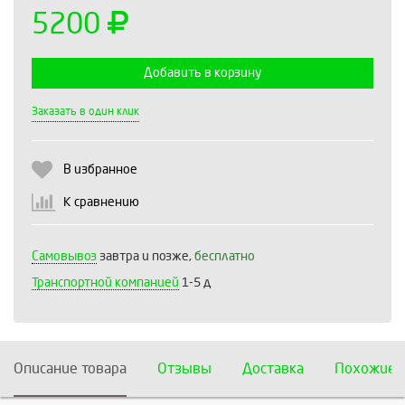
5200
Добавить в корзину
Выберите количество:
Заказать в один клик
В избранное
Продолжить
Отмена
К сравнению
Самовывоз
завтра и позже,
бесплатно
Транспортной компанией
1-5 д
Описание товара
Отзывы
Доставка
Похожие 