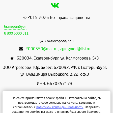
© 2015-2026 Все права защищены
Екатеринбург
8 800 6000 311
ул. Колмогорова, 5\3
2000550@mail.ru , agrogorod@list.ru
620034
,
Екатеринбург
,
ул. Колмогорова, 5/3
ООО АгроГород, Юр. адрес: 620092, РФ, г. Екатеринбург,
ул. Владимира Высоцкого, д.22, оф.3
ИНН: 6670357173
КПП: 667001001
На сайте применяются cookie-файлы. Оставаясь на сайте, вы
ОГРН: 1156658086166
подтверждаете свое согласие на их использование и
соглашаетесь с
политикой конфиденциальности
. Запретить
Режим работы: с 9:00 до 18:00
сохранение cookies вы можете в настройках своего браузера.