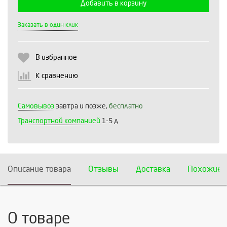
Добавить в корзину
Выберите количество:
Заказать в один клик
В избранное
Продолжить
Отмена
К сравнению
Самовывоз
завтра и позже,
бесплатно
Транспортной компанией
1-5 д
Описание товара
Отзывы
Доставка
Похожие 
О товаре