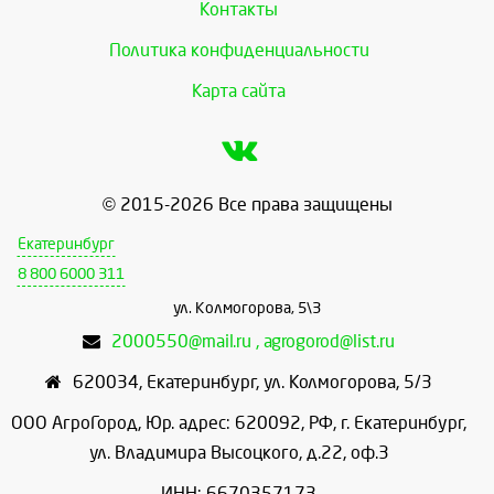
Контакты
Политика конфиденциальности
Карта сайта
© 2015-2026 Все права защищены
Екатеринбург
8 800 6000 311
ул. Колмогорова, 5\3
2000550@mail.ru , agrogorod@list.ru
620034
,
Екатеринбург
,
ул. Колмогорова, 5/3
ООО АгроГород, Юр. адрес: 620092, РФ, г. Екатеринбург,
ул. Владимира Высоцкого, д.22, оф.3
ИНН: 6670357173