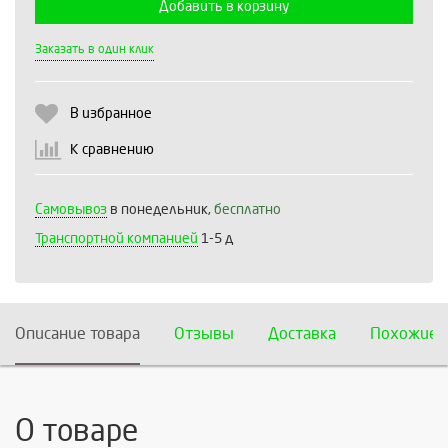
Добавить в корзину
Выберите количество:
Заказать в один клик
В избранное
Продолжить
Отмена
К сравнению
Самовывоз
в понедельник,
бесплатно
Транспортной компанией
1-5 д
Описание товара
Отзывы
Доставка
Похожие 
О товаре