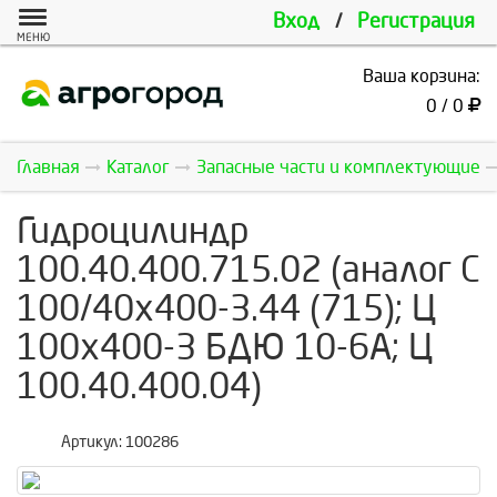
Вход
/
Регистрация
МЕНЮ
Ваша корзина:
0 / 0
Главная
Каталог
Запасные части и комплектующие
Гидроцилиндр
100.40.400.715.02 (аналог C
100/40x400-3.44 (715); Ц
100х400-3 БДЮ 10-6А; Ц
100.40.400.04)
Артикул:
100286