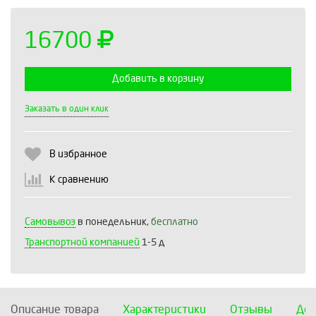
16700
Добавить в корзину
Выберите количество:
Заказать в один клик
В избранное
Продолжить
Отмена
К сравнению
Самовывоз
в понедельник,
бесплатно
Транспортной компанией
1-5 д
Описание товара
Характеристики
Отзывы
Дос