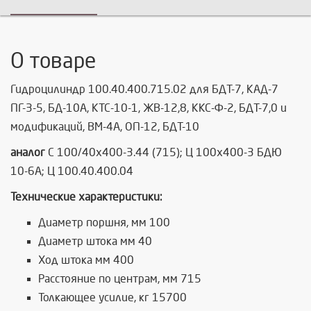
О товаре
Гидроцилиндр 100.40.400.715.02 для БДТ-7, КАД-7
ПГ-3-5, БД-10А, КТС-10-1, ЖВ-12,8, ККС-Ф-2, БДТ-7,0 и
модификаций, ВМ-4А, ОП-12, БДТ-10
аналог
C 100/40x400-3.44 (715); Ц 100х400-3 БДЮ
10-6А; Ц 100.40.400.04
Технические характеристики:
Диаметр поршня, мм 100
Диаметр штока мм 40
Ход штока мм 400
Расстояние по центрам, мм 715
Толкающее усилие, кг 15700