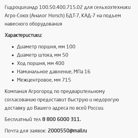
Гидроцилиндр 100.50.400.715.02 для сельхозтехники
Агро-Союз (Аналог Horsch) БДТ-7, КАД-7 на подъем
навесного оборудования
Характеристики:
Диаметр поршня, мм 100
Диаметр штока, мм 50
Ход поршня, мм 400
Наминальное давление, МПа 16
Межцентровое, мм 715
Компания Агрогород по предварительному
согласованию предоставит быструю и недорогую
доставку до Вашего адреса по всей России.
Бесплатный тел
8 800 6000 311.
Почта для заявок:
2000550@mail.ru