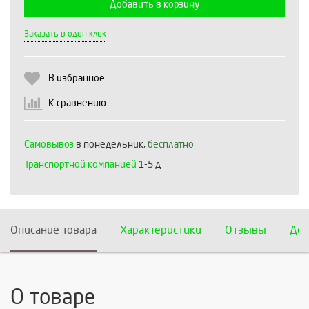
Добавить в корзину
Выберите количество:
Заказать в один клик
В избранное
Продолжить
Отмена
К сравнению
Самовывоз
в понедельник,
бесплатно
Транспортной компанией
1-5 д
Описание товара
Характеристики
Отзывы
Дос
О товаре