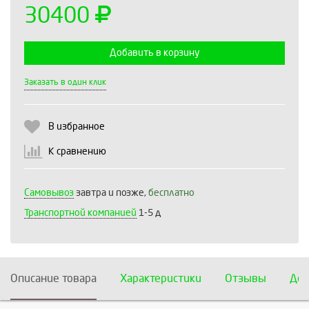
30400
Добавить в корзину
Выберите количество:
Заказать в один клик
В избранное
Продолжить
Отмена
К сравнению
Самовывоз
завтра и позже,
бесплатно
Транспортной компанией
1-5 д
Описание товара
Характеристики
Отзывы
Дос