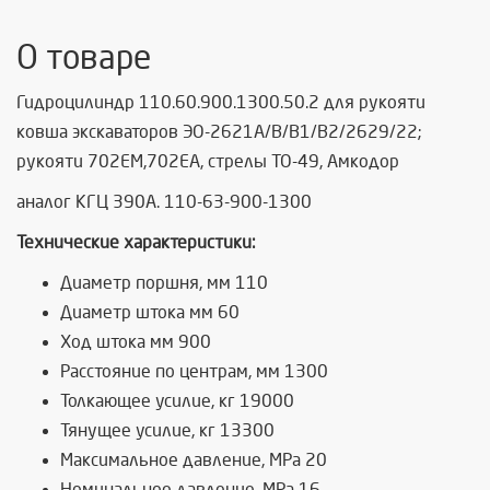
О товаре
Гидроцилиндр 110.60.900.1300.50.2 для рукояти
ковша экскаваторов ЭО-2621А/В/В1/В2/2629/22;
рукояти 702ЕМ,702ЕА, стрелы ТО-49, Амкодор
аналог КГЦ 390А. 110-63-900-1300
Технические характеристики:
Диаметр поршня, мм 110
Диаметр штока мм 60
Ход штока мм 900
Расстояние по центрам, мм 1300
Толкающее усилие, кг 19000
Тянущее усилие, кг 13300
Максимальное давление, MPa 20
Номинальное давление, MPa 16