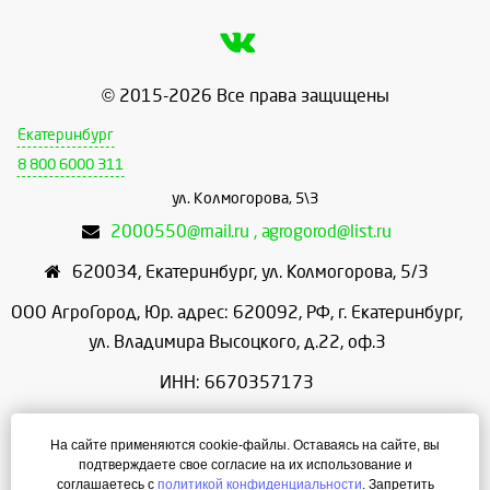
© 2015-2026 Все права защищены
Екатеринбург
8 800 6000 311
ул. Колмогорова, 5\3
2000550@mail.ru , agrogorod@list.ru
620034
,
Екатеринбург
,
ул. Колмогорова, 5/3
ООО АгроГород, Юр. адрес: 620092, РФ, г. Екатеринбург,
ул. Владимира Высоцкого, д.22, оф.3
ИНН: 6670357173
КПП: 667001001
На сайте применяются cookie-файлы. Оставаясь на сайте, вы
ОГРН: 1156658086166
подтверждаете свое согласие на их использование и
соглашаетесь с
политикой конфиденциальности
. Запретить