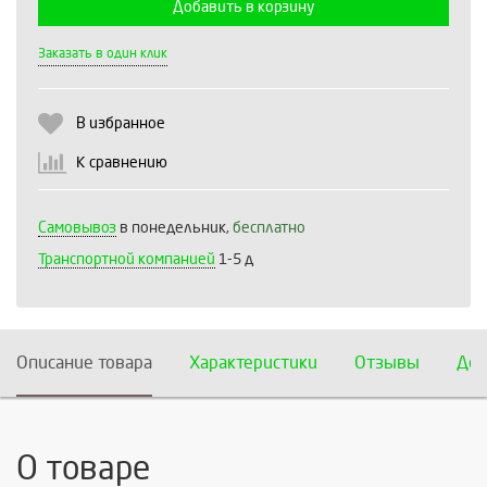
Добавить в корзину
Выберите количество:
Заказать в один клик
В избранное
Продолжить
Отмена
К сравнению
Самовывоз
в понедельник,
бесплатно
Транспортной компанией
1-5 д
Описание товара
Характеристики
Отзывы
Дос
О товаре