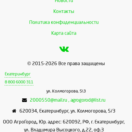
Новости
Контакты
Политика конфиденциальности
Карта сайта
© 2015-2026 Все права защищены
Екатеринбург
8 800 6000 311
ул. Колмогорова, 5\3
2000550@mail.ru , agrogorod@list.ru
620034
,
Екатеринбург
,
ул. Колмогорова, 5/3
ООО АгроГород, Юр. адрес: 620092, РФ, г. Екатеринбург,
ул. Владимира Высоцкого, д.22, оф.3