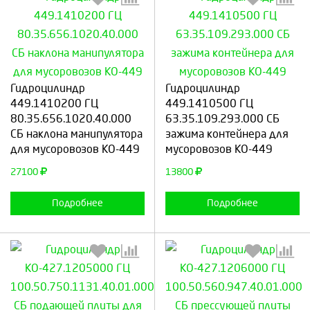
Выберите количество:
Выберите количество:
Гидроцилиндр
Гидроцилиндр
449.1410200 ГЦ
449.1410500 ГЦ
80.35.656.1020.40.000
63.35.109.293.000 СБ
СБ наклона манипулятора
зажима контейнера для
Продолжить
Отмена
Продолжить
Отмена
для мусоровозов КО-449
мусоровозов КО-449
27100
13800
Подробнее
Подробнее