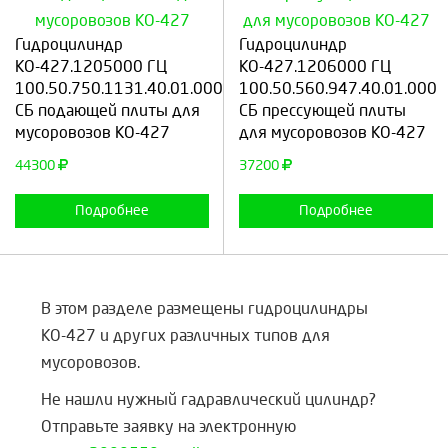
Выберите количество:
Выберите количество:
Гидроцилиндр
Гидроцилиндр
КО-427.1205000 ГЦ
КО-427.1206000 ГЦ
100.50.750.1131.40.01.000
100.50.560.947.40.01.000
СБ подающей плиты для
СБ прессующей плиты
Продолжить
Отмена
Продолжить
Отмена
мусоровозов КО-427
для мусоровозов КО-427
44300
37200
Подробнее
Подробнее
В этом разделе размещены гидроцилиндры
КО-427 и других различных типов для
мусоровозов.
Не нашли нужный гадравлический цилиндр?
Отправьте заявку на электронную