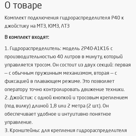
О товаре
Комплект подключения гидрораспределителя Р40 к
джойстику на МТЗ, ЮМЗ, ЛТЗ
В комплект входят:
1. Гидрораспределитель: модель 2Р40-А1К16 с
производительностью 40 литров в минуту, который
управляется тросом. Он состоит из двух секций: первая
— с обычным пружинным механизмом, вторая — с
фиксацией в плавающем режиме. Это позволяет
оператору точно контролировать движение техники.
2. Джойстик: с одной кнопкой и тросовым креплением
(под вилку) длиной 1,8 или 2 метра (2 шт.). Он
обеспечивает удобное и интуитивно понятное
управление.
3. Кронштейны: для крепления гидрораспределителя