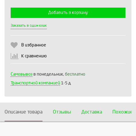
Добавить в корзину
Выберите количество:
Заказать в один клик
В избранное
Продолжить
Отмена
К сравнению
Самовывоз
в понедельник,
бесплатно
Транспортной компанией
1-5 д
Описание товара
Отзывы
Доставка
Похожие 