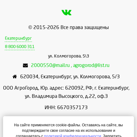
© 2015-2026 Все права защищены
Екатеринбург
8 800 6000 311
ул. Колмогорова, 5\3
2000550@mail.ru , agrogorod@list.ru
620034
,
Екатеринбург
,
ул. Колмогорова, 5/3
ООО АгроГород, Юр. адрес: 620092, РФ, г. Екатеринбург,
ул. Владимира Высоцкого, д.22, оф.3
ИНН: 6670357173
КПП: 667001001
На сайте применяются cookie-файлы. Оставаясь на сайте, вы
ОГРН: 1156658086166
подтверждаете свое согласие на их использование и
соглашаетесь с
политикой конфиденциальности
. Запретить