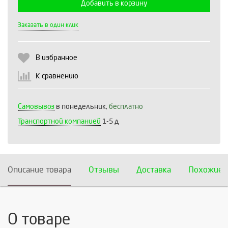
Добавить в корзину
Выберите количество:
Заказать в один клик
В избранное
Продолжить
Отмена
К сравнению
Самовывоз
в понедельник,
бесплатно
Транспортной компанией
1-5 д
Описание товара
Отзывы
Доставка
Похожие 
О товаре