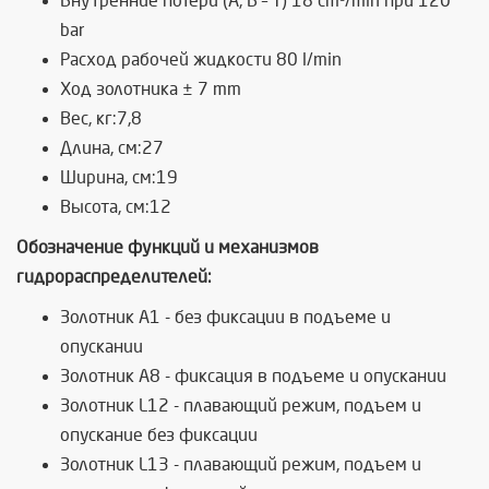
Внутренние потери (А, В – Т) 18 cm³/min при 120
bar
Расход рабочей жидкости 80 l/min
Ход золотника ± 7 mm
Вес, кг:7,8
Длина, см:27
Ширина, см:19
Высота, см:12
Обозначение функций и механизмов
гидрораспределителей:
Золотник А1 - без фиксации в подъеме и
опускании
Золотник А8 - фиксация в подъеме и опускании
Золотник L12 - плавающий режим, подъем и
опускание без фиксации
Золотник L13 - плавающий режим, подъем и