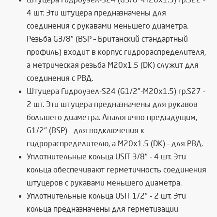
4 шт. Эти штуцера предназначены для
соединения с рукавами меньшего диаметра.
Резьба G3/8" (BSP – Британский стандартный
профиль) входит в корпус гидрораспределителя,
а метрическая резьба М20х1.5 (DK) служит для
соединения с РВД.
Штуцера Гидроузел-S24 (G1/2"-М20х1.5) гр.S27 -
2 шт. Эти штуцера предназначены для рукавов
большего диаметра. Аналогично предыдущим,
G1/2" (BSP) – для подключения к
гидрораспределителю, а М20х1.5 (DK) – для РВД.
Уплотнительные кольца USIT 3/8" - 4 шт. Эти
кольца обеспечивают герметичность соединения
штуцеров с рукавами меньшего диаметра.
Уплотнительные кольца USIT 1/2" - 2 шт. Эти
кольца предназначены для герметизации