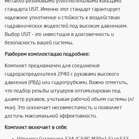
металло-резиновыми уплотнительными кольцами
стандарта USIT. Именно этот стандарт гарантирует
надежное уплотнение и стойкость к воздействию
гидравлических жидкостей под высоким давлением.
Выбор USIT – это инвестиция в долговечность и
безопасность вашей системы.
Разберем комплектацию подробнее:
Комплект предназначен для соединения
гидрораспределителя 2P40 с рукавами высокого
давления (РВД) или гидротрубками. Важно отметить,
что подбор резьбы штуцеров оптимизирован под
диаметр рукавов, учитывая рабочий объем системы (л/
мин). Это исключает несовместимость и позволяет
достичь максимальной эффективности.
Комплект включает в себя:
Штуцера Гидроузел-S24 (G3/8"-М20х1.5) гр.S22 -