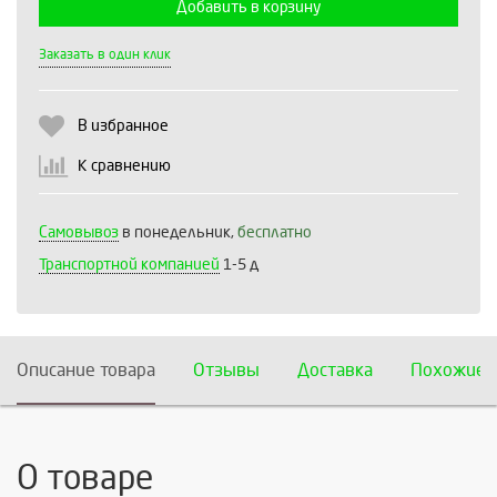
Добавить в корзину
Выберите количество:
Заказать в один клик
В избранное
Продолжить
Отмена
К сравнению
Самовывоз
в понедельник,
бесплатно
Транспортной компанией
1-5 д
Описание товара
Отзывы
Доставка
Похожие 
О товаре