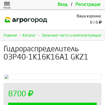
Вход
/
Регистрация
МЕНЮ
Ваша корзина:
0 / 0
Главная
Каталог
Запасные части и комплектующие
Гидрoраспределитель
03Р40-1К16К16А1 GKZ1
8700