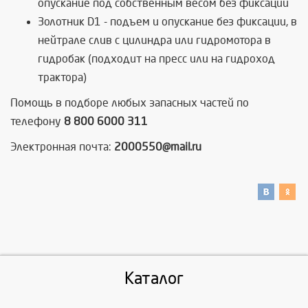
опускание под собственным весом без фиксации
Золотник D1 - подъем и опускание без фиксации, в
нейтрале слив с цилиндра или гидромотора в
гидробак (подходит на пресс или на гидроход
трактора)
Помощь в подборе любых запасных частей по
телефону
8 800 6000 311
Электронная почта:
2000550@mail.ru
Каталог