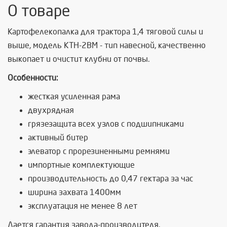
О товаре
Картофелекопалка для трактора 1,4 тяговой силы и
выше, модель КТН-2ВМ - тип навесной, качественно
выкопает и очистит клубни от почвы.
Особенности:
жесткая усиленная рама
двухрядная
грязезащита всех узлов с подшипниками
активный битер
элеватор с прорезиненными ремнями
импортные комплектующие
производительность до 0,47 гектара за час
ширина захвата 1400мм
эксплуатация не менее 8 лет
Дается гарантия завода-производителя.