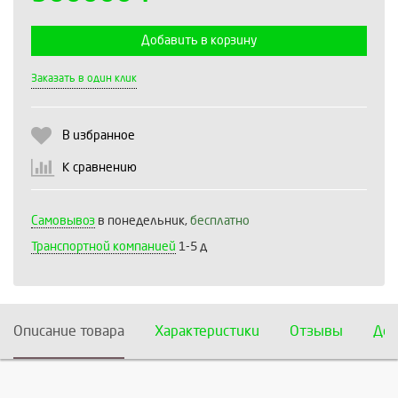
Добавить в корзину
Выберите количество:
Заказать в один клик
В избранное
Продолжить
Отмена
К сравнению
Самовывоз
в понедельник,
бесплатно
Транспортной компанией
1-5 д
Описание товара
Характеристики
Отзывы
Дос