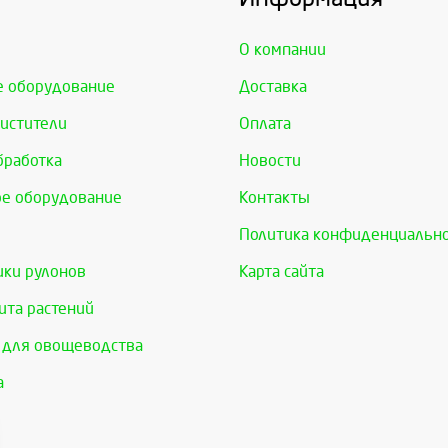
О компании
е оборудование
Доставка
истители
Оплата
бработка
Новости
е оборудование
Контакты
Политика конфиденциальн
ки рулонов
Карта сайта
та растений
 для овощеводства
а