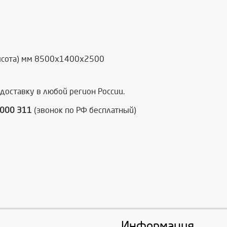
ысота) мм 8500х1400х2500
доставку в любой регион России.
6000 311
(звонок по РФ бесплатный)
Информация