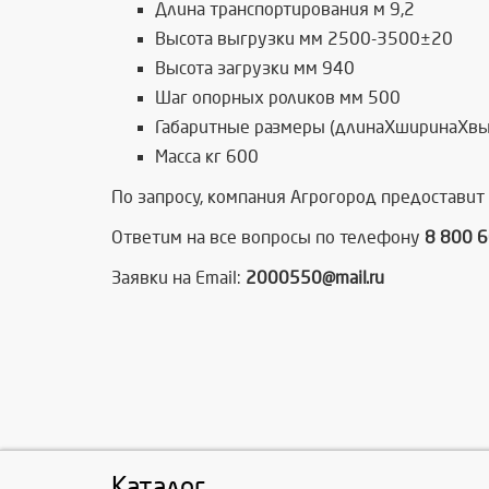
Длина транспортирования м 9,2
Высота выгрузки мм 2500-3500±20
Высота загрузки мм 940
Шаг опорных роликов мм 500
Габаритные размеры (длинаХширинаХв
Масса кг 600
По запросу, компания Агрогород предоставит 
Ответим на все вопросы по телефону
8 800 
Заявки на Email:
2000550@mail.ru
Каталог