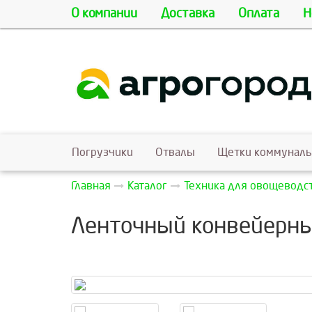
О компании
Доставка
Оплата
Н
Погрузчики
Отвалы
Щетки коммунал
Главная
Каталог
Техника для овощеводс
Ленточный конвейерны