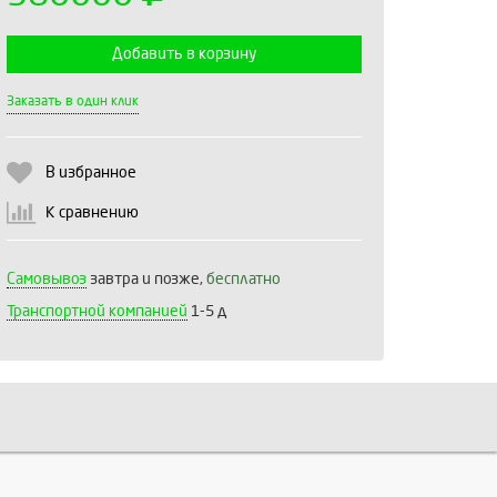
Добавить в корзину
Выберите количество:
Заказать в один клик
В избранное
Продолжить
Отмена
К сравнению
Самовывоз
завтра и позже,
бесплатно
Транспортной компанией
1-5 д