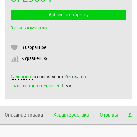
Добавить в корзину
Выберите количество:
Заказать в один клик
В избранное
Продолжить
Отмена
К сравнению
Самовывоз
в понедельник,
бесплатно
Транспортной компанией
1-5 д
Описание товара
Характеристики
Отзывы
Дос