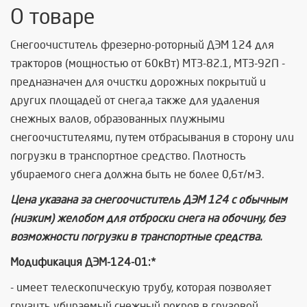
О товаре
Снегоочиститель фрезерно-роторный ДЭМ 124 для
тракторов (мощностью от 60кВт) МТЗ-82.1, МТЗ-92П -
предназначен для очистки дорожных покрытий и
других площадей от снега,а также для удаления
снежных валов, образованных плужными
снегоочистителями, путем отбрасывания в сторону или
погрузки в транспортное средство. Плотность
убираемого снега должна быть не более 0,6т/м3.
Цена указана за снегоочиститель ДЭМ 124 с обычным
(низким) желобом для отброски снега на обочину, без
возможности погрузки в транспортные средства.
Модификация ДЭМ-124-01:*
- имеет телескопическую трубу, которая позволяет
грузить убираемый снежный покров в грузовой