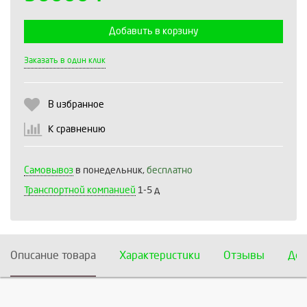
Добавить в корзину
Выберите количество:
Заказать в один клик
В избранное
Продолжить
Отмена
К сравнению
Самовывоз
в понедельник,
бесплатно
Транспортной компанией
1-5 д
Описание товара
Характеристики
Отзывы
Дос