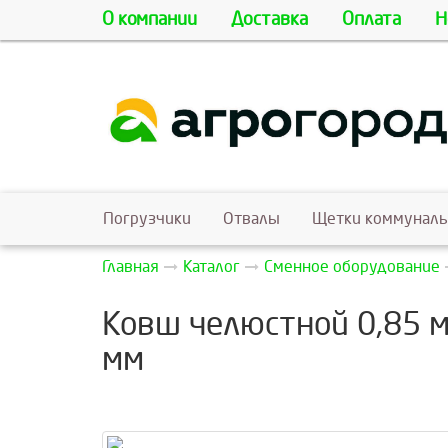
О компании
Доставка
Оплата
Н
Погрузчики
Отвалы
Щетки коммунал
Главная
Каталог
Сменное оборудование
Ковш челюстной 0,85 м
мм