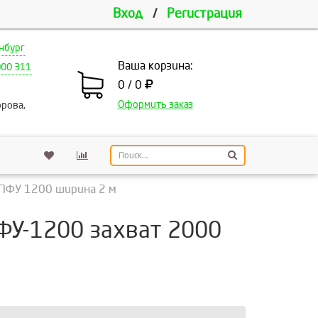
Вход
/
Регистрация
нбург
Ваша корзина:
000 311
0 / 0
Оформить заказ
рова,
 ПФУ 1200 ширина 2 м
ПФУ-1200 захват 2000