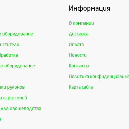
Информация
О компании
е оборудование
Доставка
истители
Оплата
бработка
Новости
е оборудование
Контакты
Политика конфиденциальн
ки рулонов
Карта сайта
та растений
 для овощеводства
а