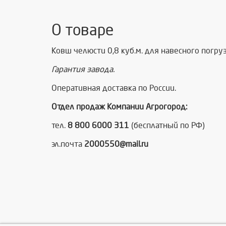
О товаре
Ковш челюсти 0,8 куб.м. для навесного погр
Гарантия завода.
Оперативная доставка по России.
Отдел продаж Компании Агрогород:
тел.
8 800 6000 311
(бесплатный по РФ)
эл.почта
2000550@mail.ru