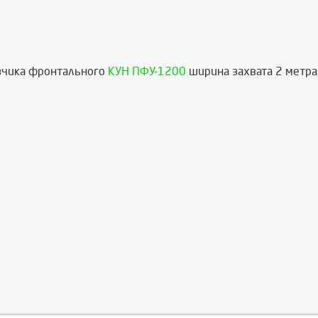
узчика фронтального
КУН ПФУ-1200
ширина захвата 2 метра