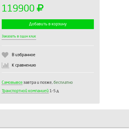
119900
Добавить в корзину
Выберите количество:
Заказать в один клик
В избранное
Продолжить
Отмена
К сравнению
Самовывоз
завтра и позже,
бесплатно
Транспортной компанией
1-5 д