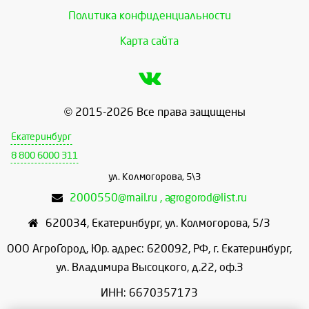
Политика конфиденциальности
Карта сайта
© 2015-2026 Все права защищены
Екатеринбург
8 800 6000 311
ул. Колмогорова, 5\3
2000550@mail.ru , agrogorod@list.ru
620034
,
Екатеринбург
,
ул. Колмогорова, 5/3
ООО АгроГород, Юр. адрес: 620092, РФ, г. Екатеринбург,
ул. Владимира Высоцкого, д.22, оф.3
ИНН: 6670357173