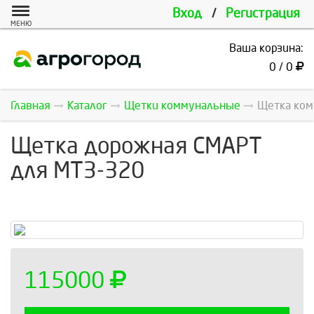
Вход
/
Регистрация
МЕНЮ
Ваша корзина:
0 / 0
Главная
Каталог
Щетки коммунальные
Щетка ком
Щетка дорожная СМАРТ
для МТЗ-320
115000