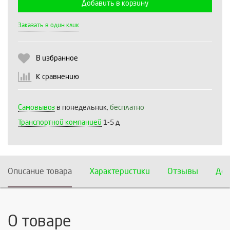
Добавить в корзину
Выберите количество:
Заказать в один клик
В избранное
Продолжить
Отмена
К сравнению
Самовывоз
в понедельник,
бесплатно
Транспортной компанией
1-5 д
Описание товара
Характеристики
Отзывы
Дос
О товаре