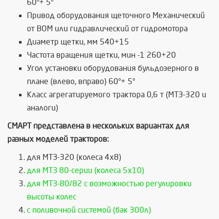
60°+ 5°
Привод оборудования щеточного Механический
от ВОМ или гидравлический от гидромотора
Диаметр щетки, мм 540+15
Частота вращения щетки, мин -1 260+20
Угол установки оборудования бульдозерного в
плане (влево, вправо) 60°+ 5°
Класс агрегатируемого трактора 0,6 т (МТЗ-320 и
аналоги)
СМАРТ представлена в нескольких вариантах для
разных моделей тракторов:
для МТЗ-320 (колеса 4х8)
для МТЗ 80-серии (колеса 5х10)
для МТЗ-80/82 с возможностью регулировки
высоты колес
с поливочной системой (бак 300л)