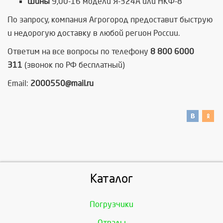
Шины
9,00-16 модели Я-324А или НКФ-8
По запросу, компания Агрогород предоставит быструю
и недорогую доставку в любой регион России.
Ответим на все вопросы по телефону
8 800 6000
311
(звонок по РФ бесплатный)
Email:
2000550@mail.ru
Каталог
Погрузчики
Отвалы