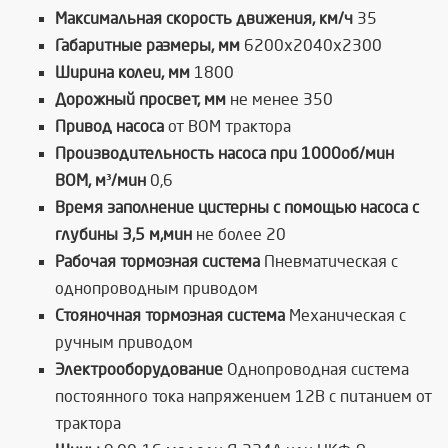
Максимальная скорость движения, км/ч
35
Габаритные размеры, мм
6200x2040x2300
Ширина колеи, мм
1800
Дорожный просвет, мм
не менее 350
Привод насоса
от ВОМ трактора
Производительность насоса при 1000об/мин
ВОМ, м³/мин
0,6
Время заполнение цистерны с помощью насоса с
глубины 3,5 м,мин
не более 20
Рабочая тормозная система
Пневматическая с
однопроводным приводом
Стояночная тормозная система
Механическая с
ручным приводом
Электрооборудование
Однопроводная система
постоянного тока напряжением 12В с питанием от
трактора