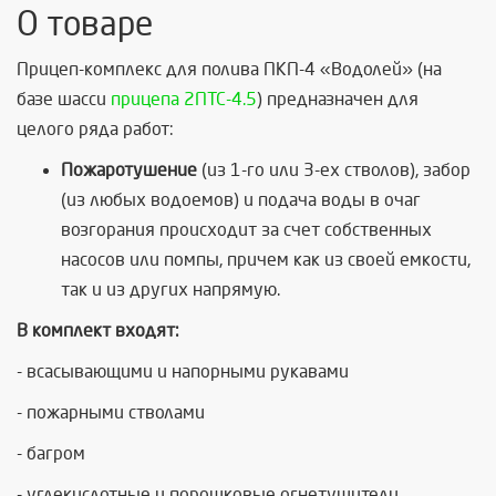
О товаре
Прицеп-комплекс для полива ПКП-4 «Водолей» (на
базе шасси
прицепа 2ПТС-4.5
) предназначен для
целого ряда работ:
Пожаротушение
(из 1-го или 3-ех стволов), забор
(из любых водоемов) и подача воды в очаг
возгорания происходит за счет собственных
насосов или помпы, причем как из своей емкости,
так и из других напрямую.
В комплект входят:
- всасывающими и напорными рукавами
- пожарными стволами
- багром
- углекислотные и порошковые огнетушители