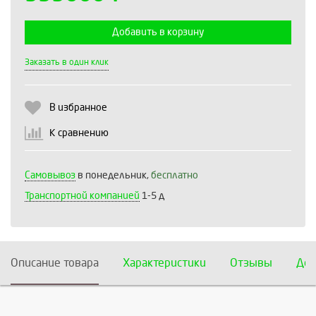
Добавить в корзину
Выберите количество:
Заказать в один клик
В избранное
Продолжить
Отмена
К сравнению
Самовывоз
в понедельник,
бесплатно
Транспортной компанией
1-5 д
Описание товара
Характеристики
Отзывы
Дос