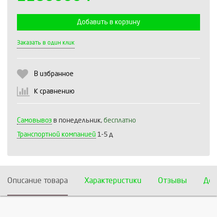
Добавить в корзину
Выберите количество:
Заказать в один клик
В избранное
Продолжить
Отмена
К сравнению
Самовывоз
в понедельник,
бесплатно
Транспортной компанией
1-5 д
Описание товара
Характеристики
Отзывы
Дос