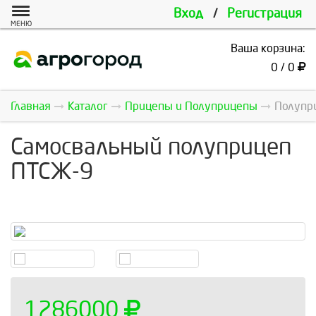
Вход
/
Регистрация
МЕНЮ
Ваша корзина:
0 / 0
Главная
Каталог
Прицепы и Полуприцепы
Полупр
Самосвальный полуприцеп
ПТСЖ-9
1286000