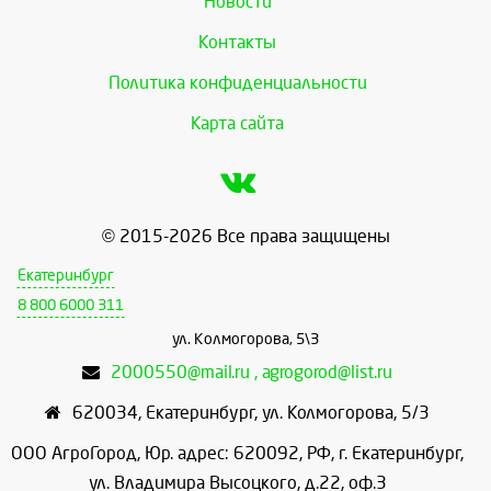
Новости
Контакты
Политика конфиденциальности
Карта сайта
© 2015-2026 Все права защищены
Екатеринбург
8 800 6000 311
ул. Колмогорова, 5\3
2000550@mail.ru , agrogorod@list.ru
620034
,
Екатеринбург
,
ул. Колмогорова, 5/3
ООО АгроГород, Юр. адрес: 620092, РФ, г. Екатеринбург,
ул. Владимира Высоцкого, д.22, оф.3