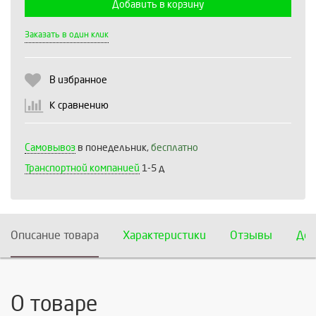
Добавить в корзину
Выберите количество:
Заказать в один клик
В избранное
Продолжить
Отмена
К сравнению
Самовывоз
в понедельник,
бесплатно
Транспортной компанией
1-5 д
Описание товара
Характеристики
Отзывы
Дос
О товаре