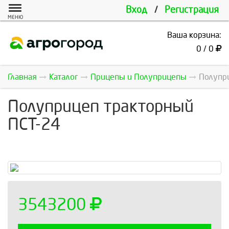
Вход
/
Регистрация
МЕНЮ
Ваша корзина:
0 / 0
Главная
Каталог
Прицепы и Полуприцепы
Полупр
Полуприцеп тракторный
ПСТ-24
3543200