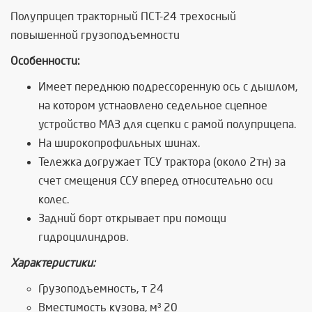
Полуприцеп тракторный ПСТ-24 трехосный
повышенной грузоподъемности
Особенности:
Имеет переднюю подрессоренную ось с дышлом,
на котором устнаовлено седельное сцепное
устройство МАЗ для сцепки с рамой полуприцепа.
На широкопрофильных шинах.
Тележка догружает ТСУ трактора (около 2тн) за
счет смещения ССУ вперед относительно оси
колес.
Задний борт открывает при помощи
гидроцилиндров.
Характеристики:
Грузоподъемность, т 24
Вместимость кузова, м³ 20