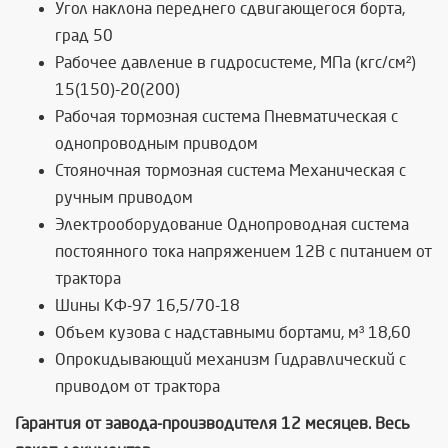
Угол наклона переднего сдвигающегося борта,
град 50
Рабочее давление в гидросистеме, МПа (кгс/см²)
15(150)-20(200)
Рабочая тормозная система Пневматическая с
однопроводным приводом
Стояночная тормозная система Механическая с
ручным приводом
Электрооборудование Однопроводная система
постоянного тока напряжением 12В с питанием от
трактора
Шины КФ-97 16,5/70-18
Объем кузова с надставными бортами, м³ 18,60
Опрокидывающий механизм Гидравлический с
приводом от трактора
Гарантия от завода-производителя 12 месяцев. Весь