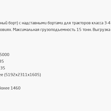
й борт) с надставными бортами для тракторов класса 3-4 т
овиях. Максимальная грузоподъемность 15 тонн. Выгрузка 
15000
35
135
ее (5192x2311x1605)
более 1460