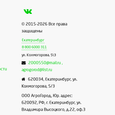
© 2015-2026 Все права
защищены
Екатеринбург
8 800 6000 311
ул. Колмогорова, 5\3
2000550@mail.ru ,
ости
agrogorod@list.ru
620034
,
Екатеринбург
,
ул.
Колмогорова, 5/3
ООО АгроГород, Юр. адрес:
620092, РФ, г. Екатеринбург, ул.
Владимира Высоцкого, д.22, оф.3