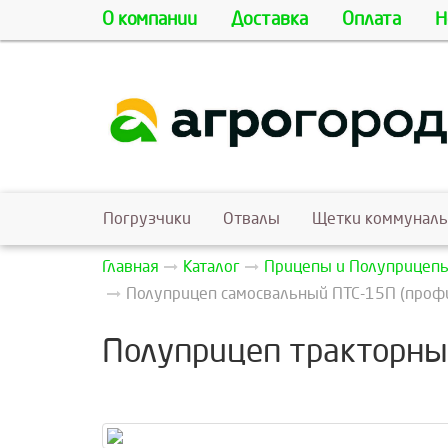
О компании
Доставка
Оплата
Н
Погрузчики
Отвалы
Щетки коммунал
Главная
Каталог
Прицепы и Полуприцеп
Полуприцеп самосвальный ПТС-15П (профил
Полуприцеп тракторны