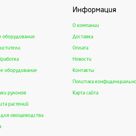
Информация
О компании
е оборудование
Доставка
истители
Оплата
бработка
Новости
е оборудование
Контакты
Политика конфиденциальн
ки рулонов
Карта сайта
та растений
 для овощеводства
а