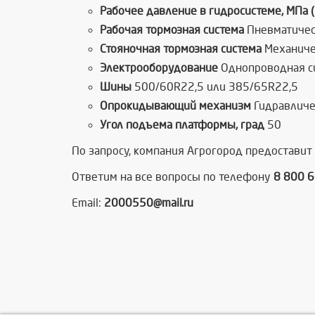
Рабочее давление в гидросистеме, МПа (
Рабочая тормозная система
Пневматичес
Стояночная тормозная система
Механиче
Электрооборудование
Однопроводная си
Шины
500/60R22,5 или 385/65R22,5
Опрокидывающий механизм
Гидравличес
Угол подъема платформы, град
50
По запросу, компания Агрогород предоставит
Ответим на все вопросы по телефону
8 800 
Email:
2000550@mail.ru