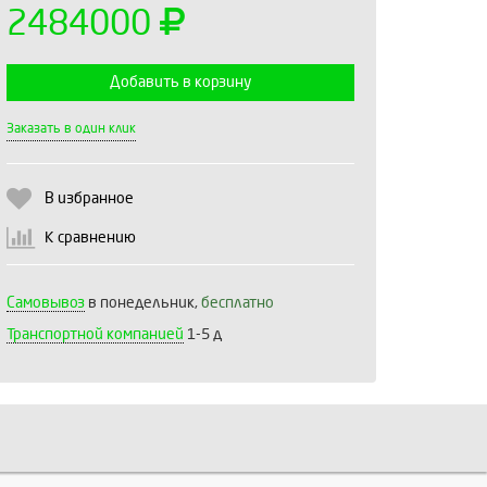
2484000
Добавить в корзину
Выберите количество:
Заказать в один клик
В избранное
Продолжить
Отмена
К сравнению
Самовывоз
в понедельник,
бесплатно
Транспортной компанией
1-5 д