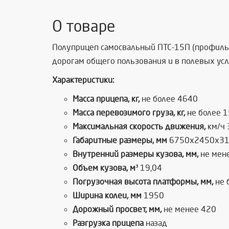
О товаре
Полуприцеп самосвальный ПТС-15П (профильны
дорогам общего пользования и в полевых усл
Характеристики:
Масса прицепа, кг,
не более 4640
Масса перевозимого груза, кг,
не более 
Максимальная скорость движения,
км/ч 
Габаритные размеры, мм
6750x2450x3
Внутренний размеры кузова, мм,
не мен
Объем кузова, м³
19,04
Погрузочная высота платформы, мм,
не 
Ширина колеи, мм
1950
Дорожный просвет, мм,
не менее 420
Разгрузка прицепа
назад